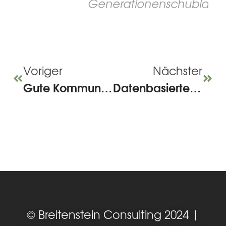
Generationenschublade
Voriger
Nächster
Gute Kommunikation in Change Projekten
Datenbasiertes Change Management: Wie Organisationen Veränderungen mit Daten gezielt(er) steuern können
© Breitenstein Consulting 2024 |