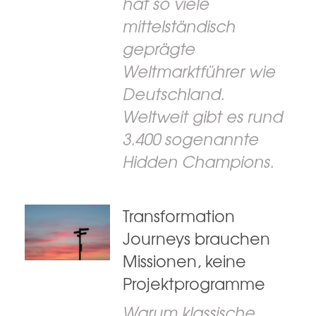
hat so viele
mittelständisch
geprägte
Weltmarktführer wie
Deutschland.
Weltweit gibt es rund
3.400 sogenannte
Hidden Champions.
Transformation
Journeys brauchen
Missionen, keine
Projektprogramme
Warum klassische