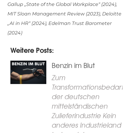
Gallup „State of the Global Workplace“ (2024),
MIT Sloan Management Review (2023), Deloitte
„AI in HR“ (2024), Edelman Trust Barometer
(2024)
Weitere Posts:
Benzin im Blut
Zum
Transformationsbedarf
der deutschen
mittelständischen
Zulieferindustrie Kein
anderes Industrieland