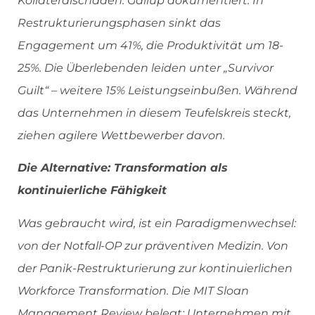
Kollateralschaden. Gallup dokumentiert: In
Restrukturierungsphasen sinkt das
Engagement um 41%, die Produktivität um 18-
25%. Die Überlebenden leiden unter „Survivor
Guilt“ – weitere 15% Leistungseinbußen. Während
das Unternehmen in diesem Teufelskreis steckt,
ziehen agilere Wettbewerber davon.
Die Alternative: Transformation als
kontinuierliche Fähigkeit
Was gebraucht wird, ist ein Paradigmenwechsel:
von der Notfall-OP zur präventiven Medizin. Von
der Panik-Restrukturierung zur kontinuierlichen
Workforce Transformation. Die MIT Sloan
Management Review belegt: Unternehmen mit