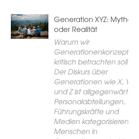
Generation XYZ: Mythos
oder Realität
Warum wir
Generationenkonzepte
kritisch betrachten sollten
Der Diskurs über
Generationen wie X, Y
und Z ist allgegenwärtig.
Personalabteilungen,
Führungskräfte und
Medien kategorisieren
Menschen in