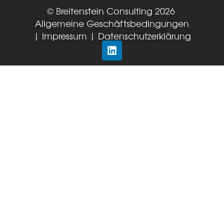
© Breitenstein Consulting 2026
Allgemeine Geschäftsbedingungen
|
Impressum
|
Datenschutzerklärung